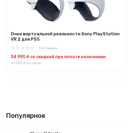
Очки виртуальной реальности Sony PlayStation
VR 2 для PS5
0 отзывов
34 990 ₽
со скидкой при оплате наличными
41 300 ₽
по карте
Популярное