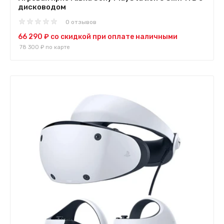
дисководом
0 отзывов
66 290 ₽
со скидкой при оплате наличными
78 300 ₽
по карте