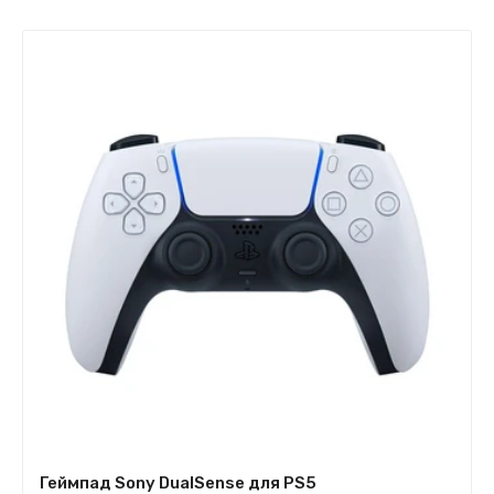
Геймпад Sony DualSense для PS5