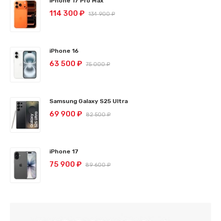
iPhone 17 Pro Max
114 300 ₽
134 900 ₽
iPhone 16
63 500 ₽
75 000 ₽
Samsung Galaxy S25 Ultra
69 900 ₽
82 500 ₽
iPhone 17
75 900 ₽
89 600 ₽