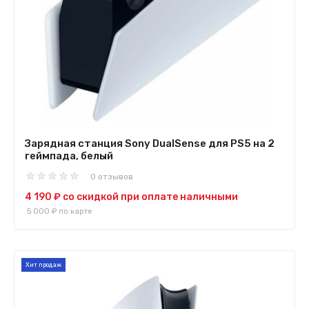
Зарядная станция Sony DualSense для PS5 на 2
геймпада, белый
0 отзывов
4 190 ₽
со скидкой при оплате наличными
5 000 ₽
по карте
Хит продаж