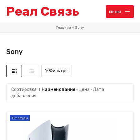
Реал Связь
МЕНЮ
Главная
»
Sony
Sony
Фильтры
Сортировка:
↑ Наименование
·
Цена
·
Дата
добавления
Хит продаж