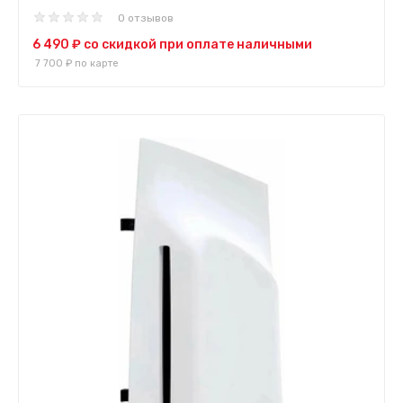
0 отзывов
6 490 ₽
со скидкой при оплате наличными
7 700 ₽
по карте