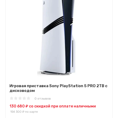
Игровая приставка Sony PlayStation 5 PRO 2TB с
дисководом
0 отзывов
130 680 ₽
со скидкой при оплате наличными
154 300 ₽
по карте