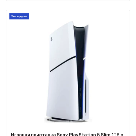
Хит продаж
Игровая приставка Sony PlayStation 5 Slim 1TB с