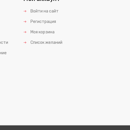
Войти на сайт
Регистрация
Моя корзина
ости
Список желаний
ние