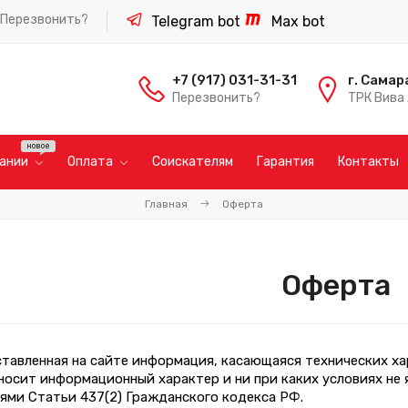
Перезвонить?
Telegram bot
Max bot
+7 (917) 031-31-31
г. Самар
Перезвонить?
ТРК Вива 
пании
Оплата
Соискателям
Гарантия
Контакты
Главная
Оферта
Оферта
ставленная на сайте информация, касающаяся технических ха
 носит информационный характер и ни при каких условиях не
ями Статьи 437(2) Гражданского кодекса РФ.