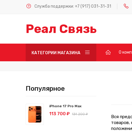
Служба поддержки:
+7 (917) 031-31-31
Реал Связь
О ком
КАТЕГОРИИ МАГАЗИНА
Популярное
iPhone 17 Pro Max
113 700 ₽
134 200 ₽
Вся пред
товаров,
положени