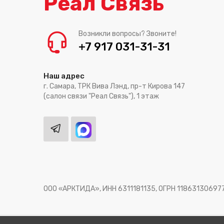
Реал Связь
Возникли вопросы? Звоните!
+7 917 031-31-31
Наш адрес
г. Самара, ТРК Вива Лэнд, пр-т Кирова 147
(салон связи "Реал Связь"), 1 этаж
ООО «АРКТИДА», ИНН 6311181135, ОГРН 11863130697