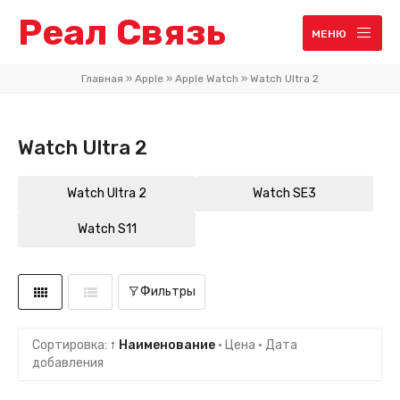
Реал Связь
МЕНЮ
Главная
»
Apple
»
Apple Watch
»
Watch Ultra 2
Watch Ultra 2
Watch Ultra 2
Watch SE3
Watch S11
Фильтры
Сортировка:
↑ Наименование
·
Цена
·
Дата
добавления