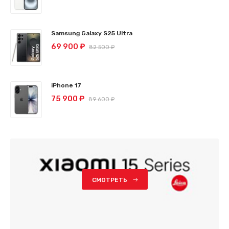
Samsung Galaxy S25 Ultra
69 900 ₽
82 500 ₽
iPhone 17
75 900 ₽
89 600 ₽
СМОТРЕТЬ