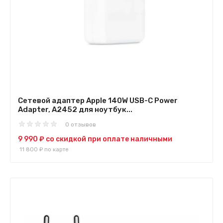
Сетевой адаптер Apple 140W USB-C Power
Adapter, A2452 для ноутбук...
0 отзывов
9 990 ₽
со скидкой при оплате наличными
11 800 ₽
по карте