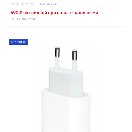
0 отзывов
590 ₽
со скидкой при оплате наличными
700 ₽
по карте
Хит продаж