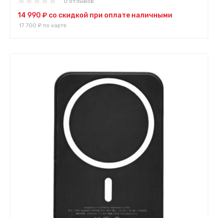
0 отзывов
14 990 ₽
со скидкой при оплате наличными
17 700 ₽
по карте