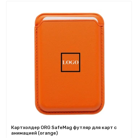
Картхолдер ORG SafeMag футляр для карт с
анимацией (orange)