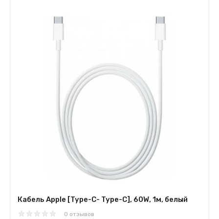
Кабель Apple [Type-С- Type-С], 60W, 1м, белый
0 отзывов