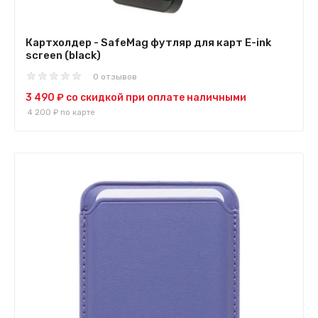
Картхолдер - SafeMag футляр для карт E-ink
screen (black)
0 отзывов
3 490 ₽
со скидкой при оплате наличными
4 200 ₽
по карте