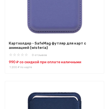
Картхолдер - SafeMag футляр для карт с
анимацией (wisteria)
0 отзывов
990 ₽
со скидкой при оплате наличными
1 200 ₽
по карте