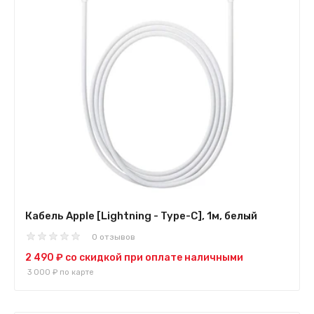
Кабель Apple [Lightning - Type-C], 1м, белый
0 отзывов
2 490 ₽
со скидкой при оплате наличными
3 000 ₽
по карте