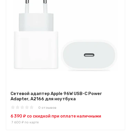
Сетевой адаптер Apple 96W USB-C Power
Adapter, A2166 для ноутбука
0 отзывов
6 390 ₽
со скидкой при оплате наличными
7 600 ₽
по карте