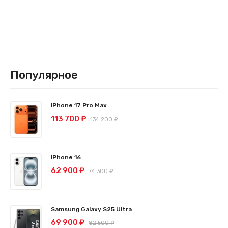
Популярное
iPhone 17 Pro Max
113 700 ₽
134 200 ₽
iPhone 16
62 900 ₽
74 300 ₽
Samsung Galaxy S25 Ultra
69 900 ₽
82 500 ₽