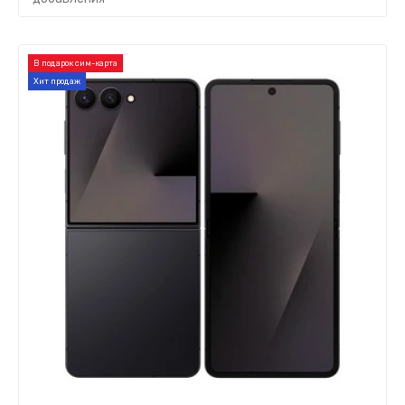
В подарок сим-карта
Хит продаж