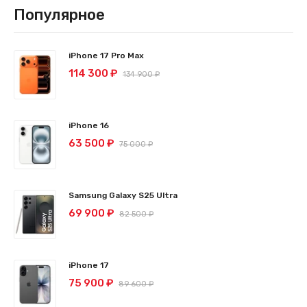
Популярное
iPhone 17 Pro Max
114 300 ₽
134 900 ₽
iPhone 16
63 500 ₽
75 000 ₽
Samsung Galaxy S25 Ultra
69 900 ₽
82 500 ₽
iPhone 17
75 900 ₽
89 600 ₽