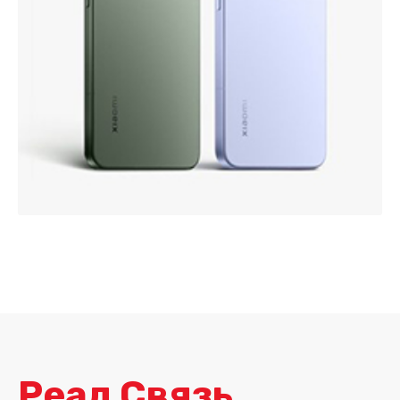
Реал Связь