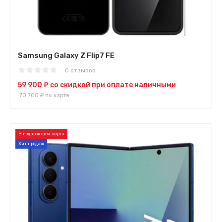
Samsung Galaxy Z Flip7 FE
0 отзывов
59 900 ₽
со скидкой при оплате наличными
70 700 ₽
по карте
В подарок сим-карта
Хит продаж