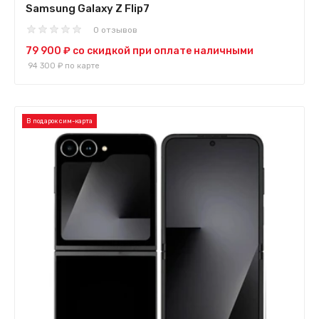
Samsung Galaxy Z Flip7
0 отзывов
79 900 ₽
со скидкой при оплате наличными
94 300 ₽
по карте
В подарок сим-карта