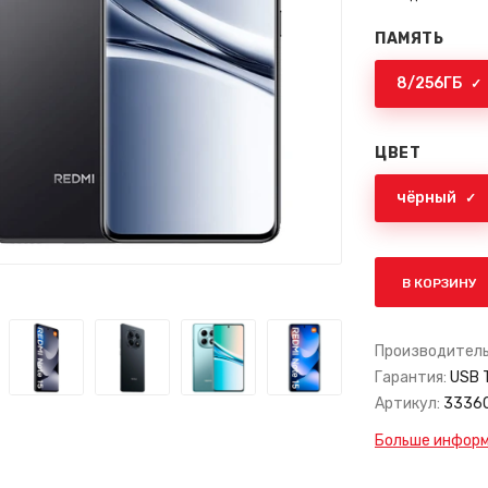
ПАМЯТЬ
8/256ГБ
ЦВЕТ
чёрный
В КОРЗИНУ
Производитель
Гарантия:
USB 
Артикул:
3336
Больше информа