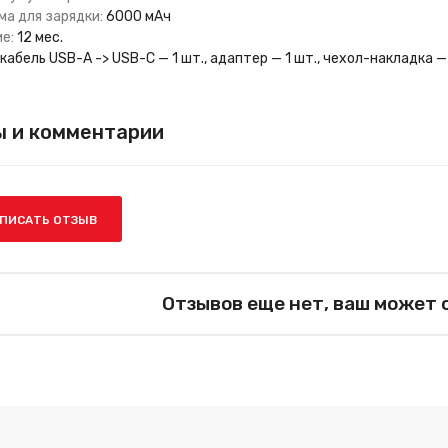
ма для зарядки:
6000 мАч
е:
12 мес.
кабель USB-A -> USB-C — 1 шт., адаптер — 1 шт., чехол-накладка —
 и комментарии
ПИСАТЬ ОТЗЫВ
Отзывов еще нет, ваш может 