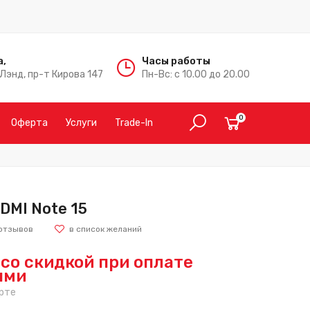
а,
Часы работы
Лэнд, пр-т Кирова 147
Пн-Вс: с 10.00 до 20.00
0
Оферта
Услуги
Trade-In
DMI Note 15
отзывов
со скидкой при оплате
ыми
рте