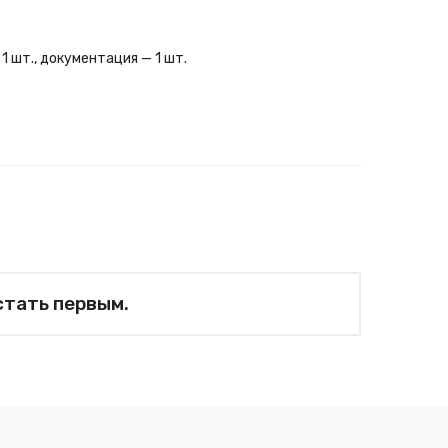
 1 шт., документация — 1 шт.
стать первым.