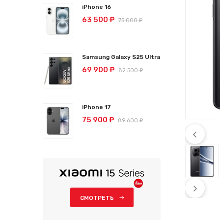
iPhone 16
63 500 ₽
75 000 ₽
Samsung Galaxy S25 Ultra
69 900 ₽
82 500 ₽
iPhone 17
75 900 ₽
89 600 ₽
СМОТРЕТЬ