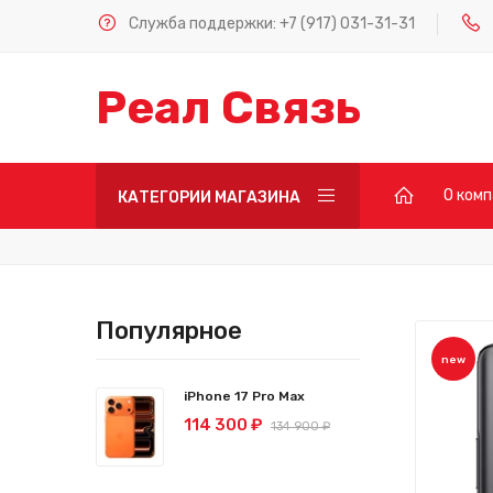
Служба поддержки:
+7 (917) 031-31-31
Реал Связь
О ком
КАТЕГОРИИ МАГАЗИНА
Популярное
new
iPhone 17 Pro Max
114 300 ₽
134 900 ₽