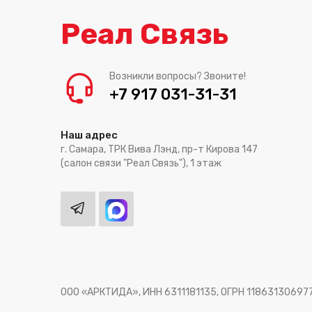
Реал Связь
Возникли вопросы? Звоните!
+7 917 031-31-31
Наш адрес
г. Самара, ТРК Вива Лэнд, пр-т Кирова 147
(салон связи "Реал Связь"), 1 этаж
ООО «АРКТИДА», ИНН 6311181135, ОГРН 11863130697