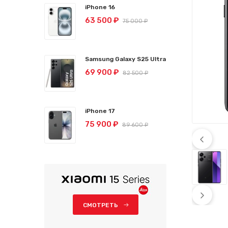
iPhone 16
63 500 ₽
75 000 ₽
Samsung Galaxy S25 Ultra
69 900 ₽
82 500 ₽
iPhone 17
75 900 ₽
89 600 ₽
СМОТРЕТЬ