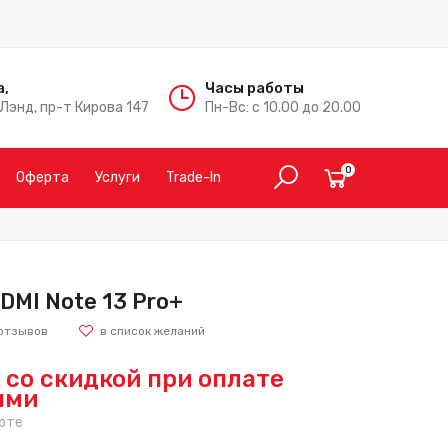
а,
Часы работы
Лэнд, пр-т Кирова 147
Пн-Вс: с 10.00 до 20.00
0
Оферта
Услуги
Trade-In
DMI Note 13 Pro+
отзывов
со скидкой при оплате
ыми
рте