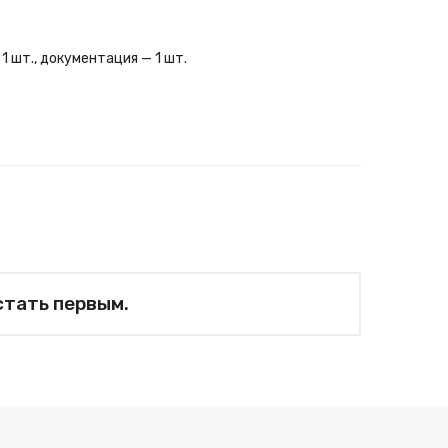
 1 шт., документация — 1 шт.
стать первым.