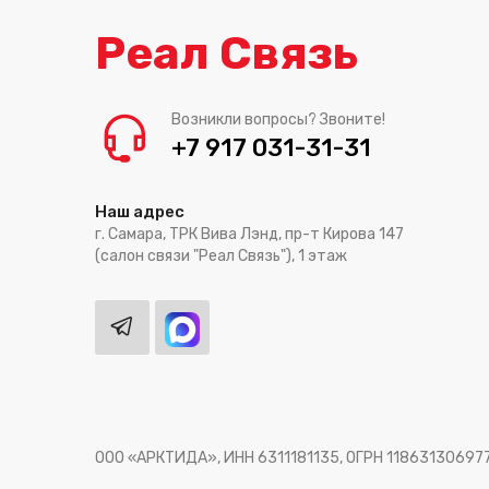
Реал Связь
Возникли вопросы? Звоните!
+7 917 031-31-31
Наш адрес
г. Самара, ТРК Вива Лэнд, пр-т Кирова 147
(салон связи "Реал Связь"), 1 этаж
ООО «АРКТИДА», ИНН 6311181135, ОГРН 11863130697