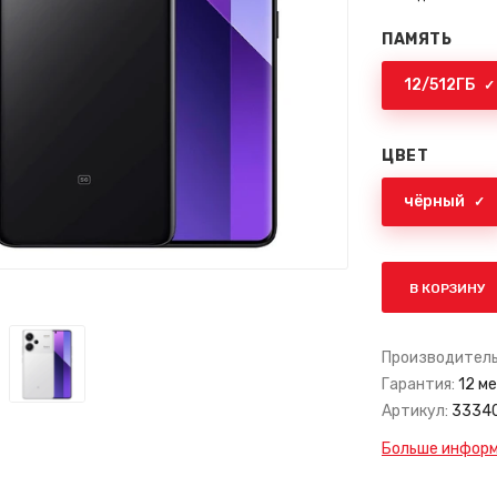
ПАМЯТЬ
12/512ГБ
ЦВЕТ
чёрный
В КОРЗИНУ
Производитель
Гарантия:
12 ме
Артикул:
3334
Больше информа