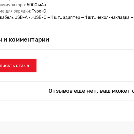
ккумулятора:
5000 мАч
ма для зарядки:
Type-C
кабель USB-A -> USB-C — 1 шт., адаптер — 1 шт., чехол-накладка —
 и комментарии
ПИСАТЬ ОТЗЫВ
Отзывов еще нет, ваш может 