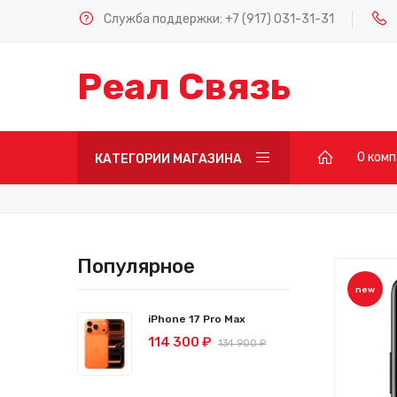
Служба поддержки:
+7 (917) 031-31-31
Реал Связь
О ком
КАТЕГОРИИ МАГАЗИНА
Популярное
new
iPhone 17 Pro Max
114 300 ₽
134 900 ₽