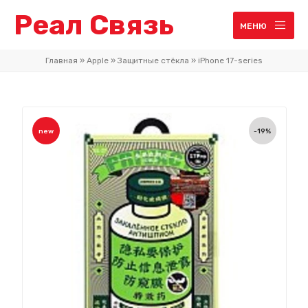
Реал Связь
МЕНЮ
Главная
»
Apple
»
Защитные стёкла
»
iPhone 17-series
new
-19%