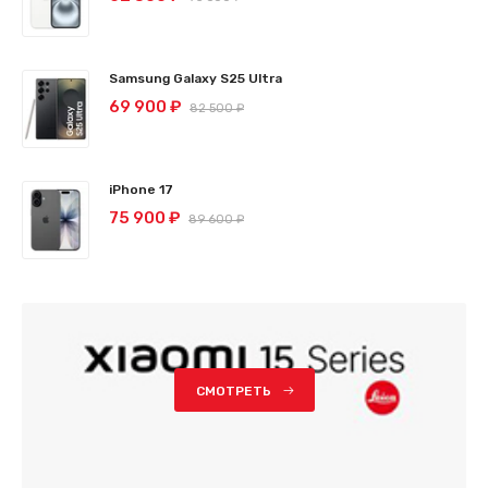
Samsung Galaxy S25 Ultra
69 900 ₽
82 500 ₽
iPhone 17
75 900 ₽
89 600 ₽
СМОТРЕТЬ