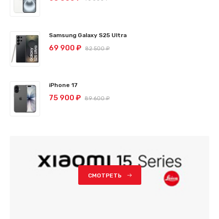
Samsung Galaxy S25 Ultra
69 900 ₽
82 500 ₽
iPhone 17
75 900 ₽
89 600 ₽
СМОТРЕТЬ