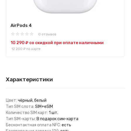
AirPods 4
0 отзывов
10 290 ₽
со скидкой при оплате наличными
12 200 ₽
по карте
Характеристики
Цвет:
чёрный, белый
Тип SIM слота:
SIM+eSIM
Количество SIM карт:
1 шт.
Тип SIM-карты:
В подарок сим-карта
Бесконтактная оплата NFC:
есть