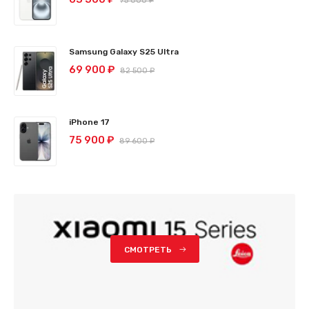
75 000 ₽
Samsung Galaxy S25 Ultra
69 900 ₽
82 500 ₽
iPhone 17
75 900 ₽
89 600 ₽
СМОТРЕТЬ