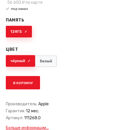
56 600 ₽
по карте
под заказ
ПАМЯТЬ
128ГБ
ЦВЕТ
чёрный
белый
В КОРЗИНУ
Производитель:
Apple
Гарантия:
12 мес.
Артикул:
111268.0
Больше информации...