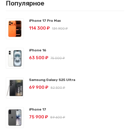
Популярное
iPhone 17 Pro Max
114 300 ₽
134 900 ₽
iPhone 16
63 500 ₽
75 000 ₽
Samsung Galaxy S25 Ultra
69 900 ₽
82 500 ₽
iPhone 17
75 900 ₽
89 600 ₽