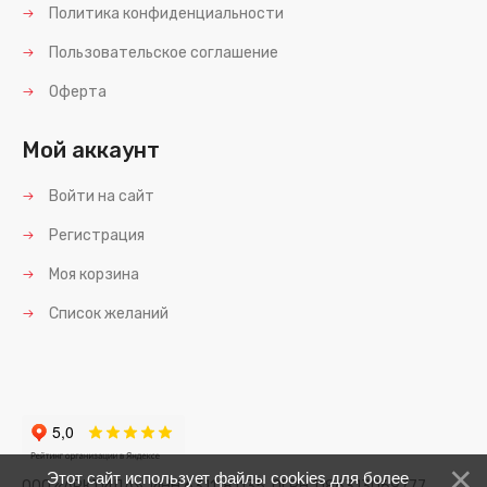
Политика конфиденциальности
Пользовательское соглашение
Оферта
Мой аккаунт
Войти на сайт
Регистрация
Моя корзина
Список желаний
Этот сайт использует файлы cookies для более
ООО «АРКТИДА», ИНН 6311181135, ОГРН 1186313069777