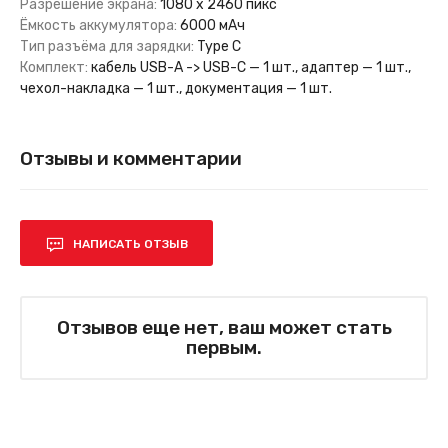
Разрешение экрана:
1080 х 2460 пикс
Ёмкость аккумулятора:
6000 мАч
Тип разъёма для зарядки:
Type C
Комплект:
кабель USB-A -> USB-C — 1 шт., адаптер — 1 шт.,
чехол-накладка — 1 шт., документация — 1 шт.
Отзывы и комментарии
НАПИСАТЬ ОТЗЫВ
Отзывов еще нет, ваш может стать
первым.