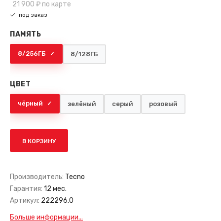
21 900 ₽
по карте
под заказ
ПАМЯТЬ
8/256ГБ
8/128ГБ
ЦВЕТ
чёрный
зелёный
серый
розовый
В КОРЗИНУ
Производитель:
Tecno
Гарантия:
12 мес.
Артикул:
222296.0
Больше информации...